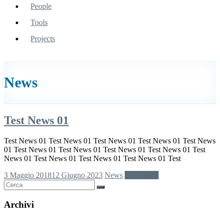
[:en]Laboratory
People
of Test and
Analysis [:]
Tools
Projects
News
Test News 01
Test News 01 Test News 01 Test News 01 Test News 01 Test News
01 Test News 01 Test News 01 Test News 01 Test News 01 Test
News 01 Test News 01 Test News 01 Test News 01 Test
3 Maggio 2018
12 Giugno 2023
News
Leggi tutto
Archivi