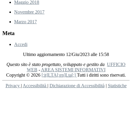
Maggio 2018
Novembre 2017
Marzo 2017
Meta
Accedi
Ultimo aggiornamento 12/Giu/2023 alle 15:58
Questo sito è stato progettato, sviluppato e gestito da
UFFICIO
WEB
-
AREA SISTEMI INFORMATIVI
Copyright © 2026
[:it]LTA[:en]Lta[:]
Tutti i diritti sono riservati.
Privacy
|
Accessibilità
|
Dichiarazione di Accessibilità
|
Statistiche